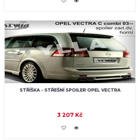
KOUPIT
STŘÍŠKA - STŘEŠNÍ SPOILER OPEL VECTRA
3 207 Kč
KOUPIT