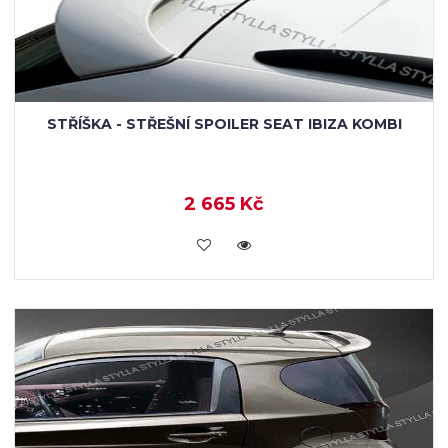
STŘÍŠKA - STŘEŠNÍ SPOILER SEAT IBIZA KOMBI
2 665 Kč
KOUPIT