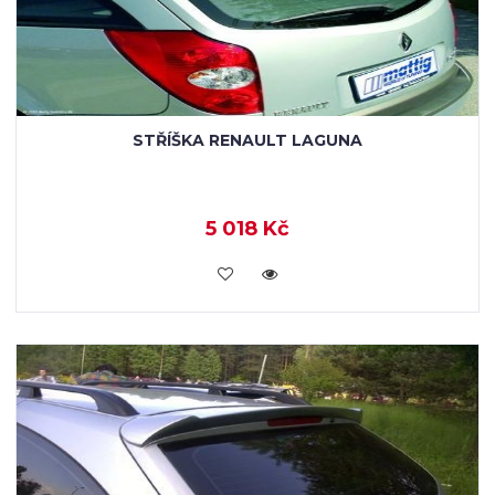
STŘÍŠKA RENAULT LAGUNA
5 018 Kč
KOUPIT