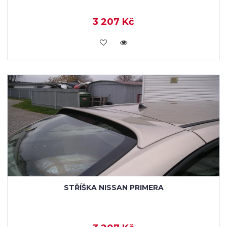
3 207 Kč
KOUPIT
STŘÍŠKA NISSAN PRIMERA