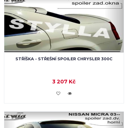
STŘÍŠKA - STŘEŠNÍ SPOILER CHRYSLER 300C
3 207 Kč
KOUPIT