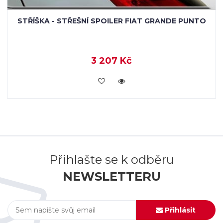
STŘÍŠKA - STŘEŠNÍ SPOILER FIAT GRANDE PUNTO
3 207 Kč
KOUPIT
Přihlašte se k odběru
NEWSLETTERU
Přihlásit