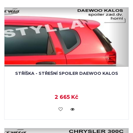
STŘÍŠKA - STŘEŠNÍ SPOILER DAEWOO KALOS
2 665 Kč
KOUPIT