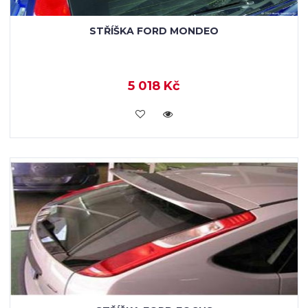
STŘÍŠKA FORD MONDEO
5 018 Kč
KOUPIT