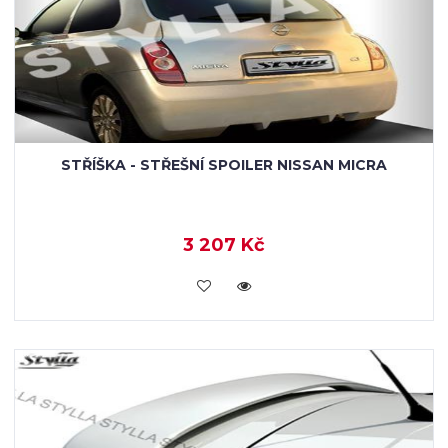
STŘÍŠKA - STŘEŠNÍ SPOILER NISSAN MICRA
3 207 Kč
KOUPIT