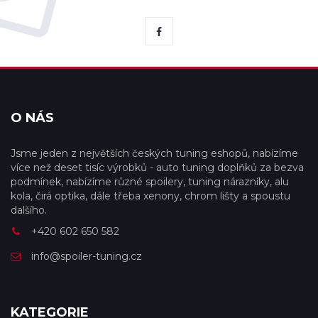
O NÁS
Jsme jeden z největších českých tuning eshopů, nabízíme
více než deset tisíc výrobků - auto tuning doplňků za bezva
podmínek, nabízíme různé spoilery, tuning nárazníky, alu
kola, čirá optika, dále třeba xenony, chrom lišty a spoustu
dalšího.
+420 602 650 582
info@spoiler-tuning.cz
KATEGORIE