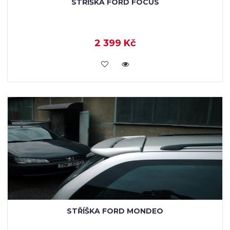
STŘÍŠKA FORD FOCUS
2 399 Kč
KOUPIT
STŘÍŠKA FORD MONDEO