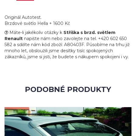
Originál Autotest.
Brzdové světlo Hella + 1600 Kč
Máte-li jakékoliv otázky k
Stříška s brzd. světlem
Renault
napište nám nebo zavolejte na tel. +420 602 650
582 a sdělte nám kód zboží: A80403F. Působíme na trhu již
mnoho let, obsloužili jsme desítky tisíc spokojených
zákazníků, jsme si jisti, že budete s nákupem spokojeni i vy.
PODOBNÉ PRODUKTY