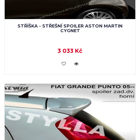
STŘÍŠKA - STŘEŠNÍ SPOILER ASTON MARTIN
CYGNET
3 033 Kč
KOUPIT