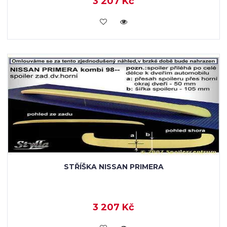
3 207 Kč
KOUPIT
STŘÍŠKA NISSAN PRIMERA
3 207 Kč