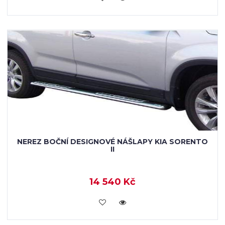
NEREZ BOČNÍ DESIGNOVÉ NÁŠLAPY KIA SORENTO
II
14 540 Kč
KOUPIT