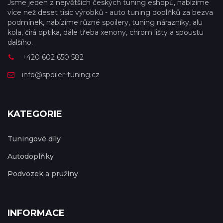
Jsme jeden z největších českých tuning eshopů, nabízíme
více než deset tisíc výrobků - auto tuning doplňků za bezva
podmínek, nabízíme různé spoilery, tuning nárazníky, alu
kola, čirá optika, dále třeba xenony, chrom lišty a spoustu
dalšího.
+420 602 650 582
info@spoiler-tuning.cz
KATEGORIE
Tuningové díly
Autodoplňky
Podvozek a pružiny
INFORMACE