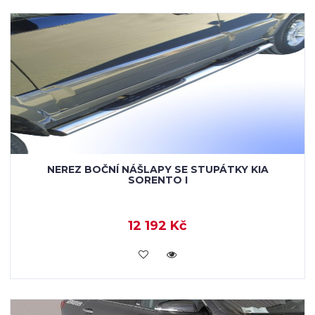
NEREZ BOČNÍ NÁŠLAPY SE STUPÁTKY KIA
SORENTO I
12 192 Kč
KOUPIT