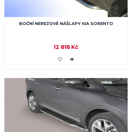
BOČNÍ NEREZOVÉ NÁŠLAPY KIA SORENTO
12 818 Kč
KOUPIT