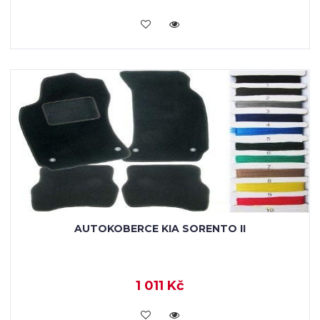
KOUPIT
AUTOKOBERCE KIA SORENTO II
1 011 Kč
KOUPIT