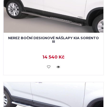
NEREZ BOČNÍ DESIGNOVÉ NÁŠLAPY KIA SORENTO
III
14 540 Kč
KOUPIT