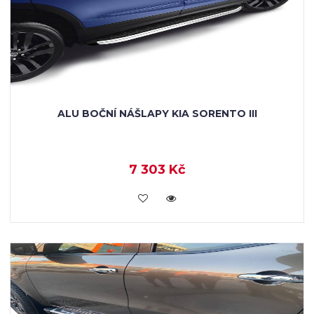
ALU BOČNÍ NÁŠLAPY KIA SORENTO III
7 303 Kč
KOUPIT