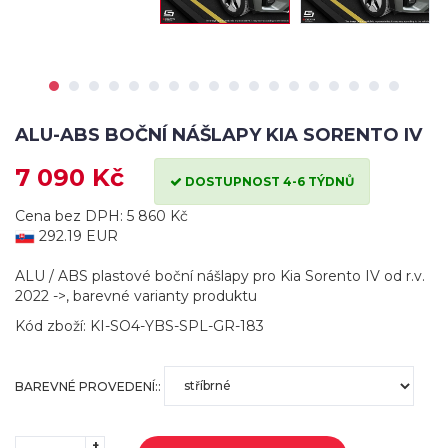
ALU-ABS BOČNÍ NÁŠLAPY KIA SORENTO IV
7 090 Kč
DOSTUPNOST 4-6 TÝDNŮ
Cena bez DPH: 5 860 Kč
292.19 EUR
ALU / ABS plastové boční nášlapy pro Kia Sorento IV od r.v.
2022 ->, barevné varianty produktu
Kód zboží: KI-SO4-YBS-SPL-GR-183
BAREVNÉ PROVEDENÍ::
+