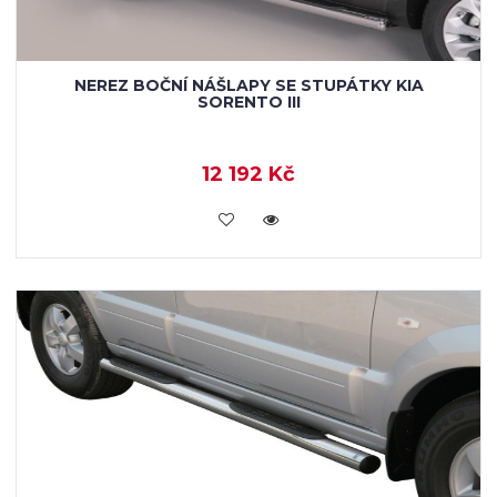
NEREZ BOČNÍ NÁŠLAPY SE STUPÁTKY KIA
SORENTO III
12 192 Kč
KOUPIT