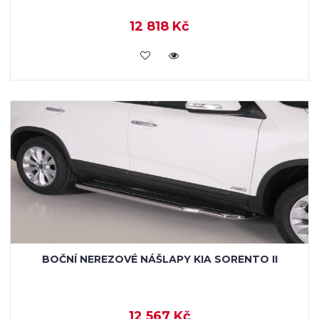
12 818 Kč
KOUPIT
BOČNÍ NEREZOVÉ NÁŠLAPY KIA SORENTO II
12 567 Kč