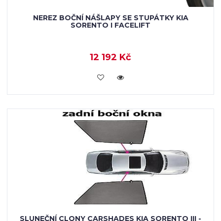
NEREZ BOČNÍ NÁŠLAPY SE STUPÁTKY KIA
SORENTO I FACELIFT
12 192 Kč
KOUPIT
SLUNEČNÍ CLONY CARSHADES KIA SORENTO III -