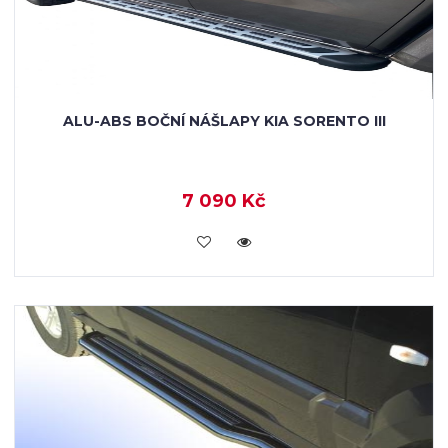
ALU-ABS BOČNÍ NÁŠLAPY KIA SORENTO III
7 090 Kč
KOUPIT