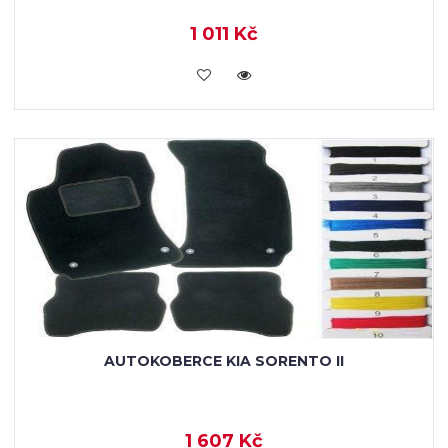
1 011 Kč
KOUPIT
AUTOKOBERCE KIA SORENTO II
1 607 Kč