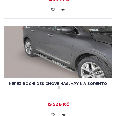
KOUPIT
NEREZ BOČNÍ DESIGNOVÉ NÁŠLAPY KIA SORENTO
III
15 528 Kč
KOUPIT