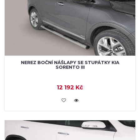
NEREZ BOČNÍ NÁŠLAPY SE STUPÁTKY KIA
SORENTO III
12 192 Kč
KOUPIT