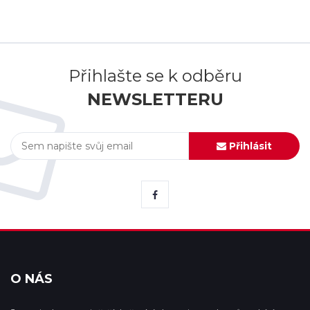
Přihlašte se k odběru
NEWSLETTERU
Přihlásit
O NÁS