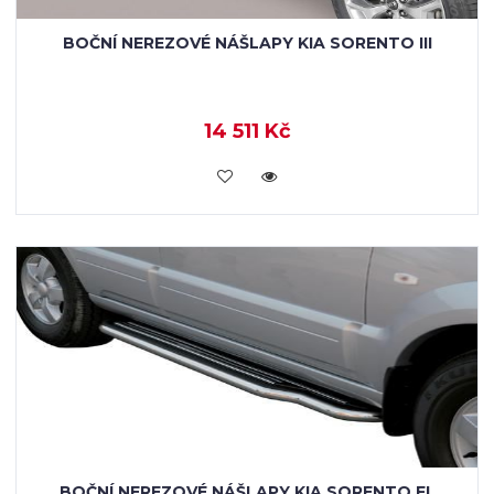
BOČNÍ NEREZOVÉ NÁŠLAPY KIA SORENTO III
14 511 Kč
KOUPIT
BOČNÍ NEREZOVÉ NÁŠLAPY KIA SORENTO FL