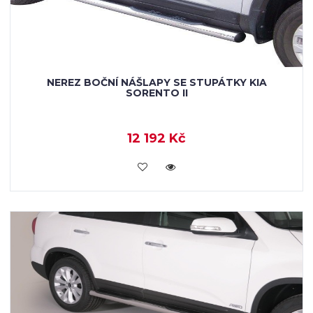
NEREZ BOČNÍ NÁŠLAPY SE STUPÁTKY KIA
SORENTO II
12 192 Kč
KOUPIT